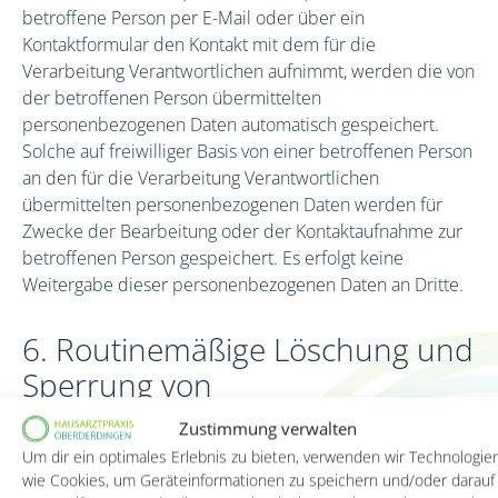
betroffene Person per E-Mail oder über ein
Kontaktformular den Kontakt mit dem für die
Verarbeitung Verantwortlichen aufnimmt, werden die von
der betroffenen Person übermittelten
personenbezogenen Daten automatisch gespeichert.
Solche auf freiwilliger Basis von einer betroffenen Person
an den für die Verarbeitung Verantwortlichen
übermittelten personenbezogenen Daten werden für
Zwecke der Bearbeitung oder der Kontaktaufnahme zur
betroffenen Person gespeichert. Es erfolgt keine
Weitergabe dieser personenbezogenen Daten an Dritte.
6. Routinemäßige Löschung und
Sperrung von
personenbezogenen Daten
Zustimmung verwalten
Um dir ein optimales Erlebnis zu bieten, verwenden wir Technologie
Der für die Verarbeitung Verantwortliche verarbeitet und
wie Cookies, um Geräteinformationen zu speichern und/oder darauf
speichert personenbezogene Daten der betroffenen