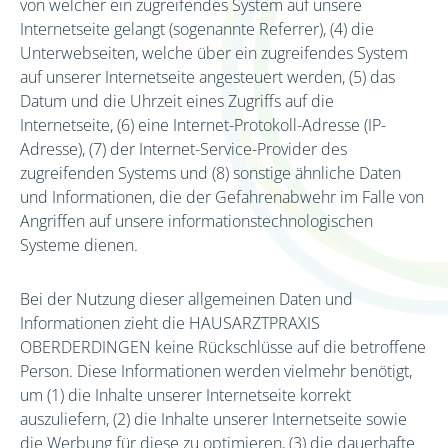
von welcher ein zugreifendes System auf unsere
Internetseite gelangt (sogenannte Referrer), (4) die
Unterwebseiten, welche über ein zugreifendes System
auf unserer Internetseite angesteuert werden, (5) das
Datum und die Uhrzeit eines Zugriffs auf die
Internetseite, (6) eine Internet-Protokoll-Adresse (IP-
Adresse), (7) der Internet-Service-Provider des
zugreifenden Systems und (8) sonstige ähnliche Daten
und Informationen, die der Gefahrenabwehr im Falle von
Angriffen auf unsere informationstechnologischen
Systeme dienen.
Bei der Nutzung dieser allgemeinen Daten und
Informationen zieht die HAUSARZTPRAXIS
OBERDERDINGEN keine Rückschlüsse auf die betroffene
Person. Diese Informationen werden vielmehr benötigt,
um (1) die Inhalte unserer Internetseite korrekt
auszuliefern, (2) die Inhalte unserer Internetseite sowie
die Werbung für diese zu optimieren, (3) die dauerhafte